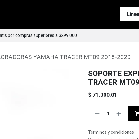
Tienda
Motos
Accesorios
Esenciales
Line
ratis por compras superiores a $299.000
LORADORAS YAMAHA TRACER MT09 2018-2020
SOPORTE EX
TRACER MT09
$
71.000,01
Términos y condiciones