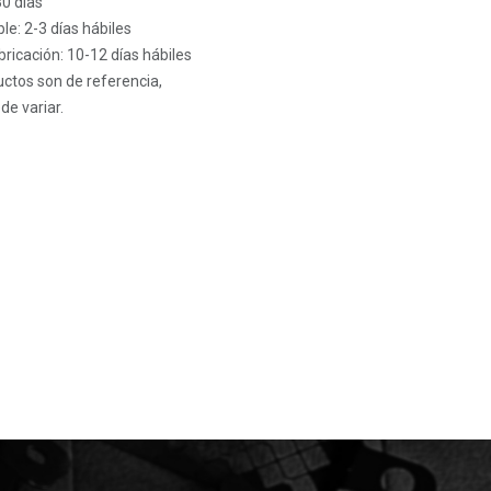
30 días
le: 2-3 días hábiles
ricación: 10-12 días hábiles
ctos son de referencia,
de variar.