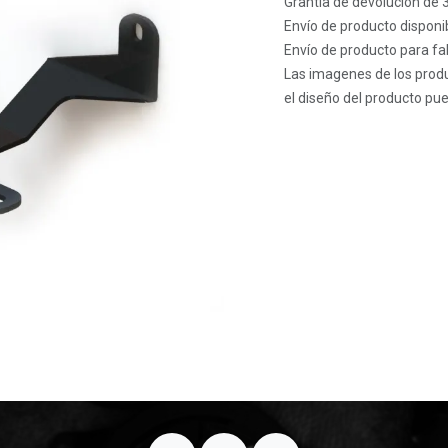
Grantía de devolución de 
Envío de producto disponib
Envío de producto para fab
Las imagenes de los produ
el diseño del producto pue