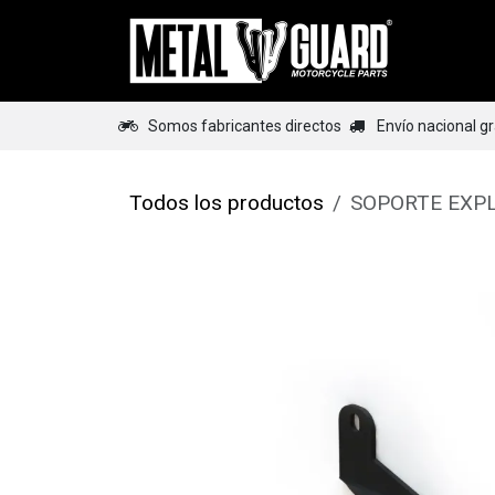
Ir al contenido
Home
Somos fabricantes directos
Envío nacional g
Todos los productos
SOPORTE EXP