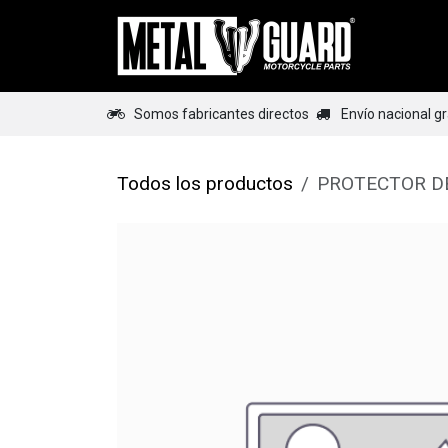
Ir al contenido
Home
Somos fabricantes directos
Envío nacional g
Todos los productos
PROTECTOR DE