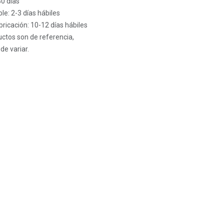
30 días
le: 2-3 días hábiles
ricación: 10-12 días hábiles
ctos son de referencia,
de variar.