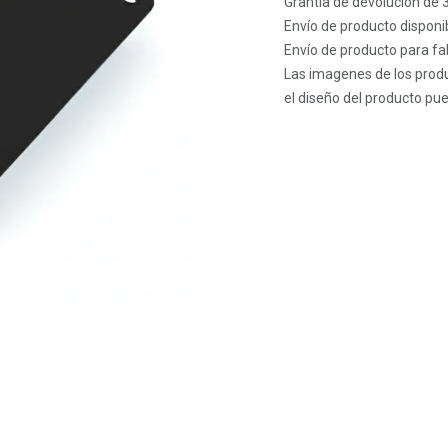
Grantía de devolución de 
Envío de producto disponib
Envío de producto para fab
Las imagenes de los produ
el diseño del producto pue