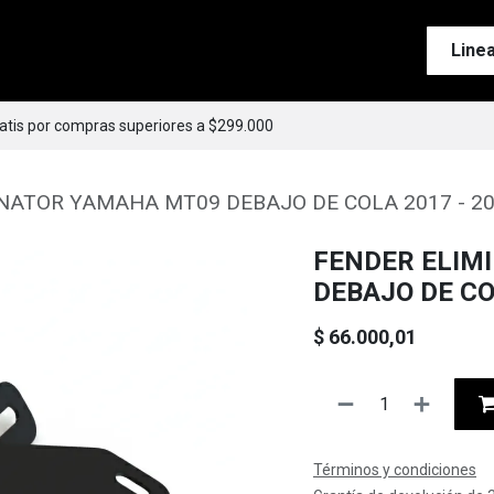
Tienda
Motos
Accesorios
Esenciales
Line
ratis por compras superiores a $299.000
NATOR YAMAHA MT09 DEBAJO DE COLA 2017 - 2
FENDER ELIM
DEBAJO DE CO
$
66.000,01
Términos y condiciones