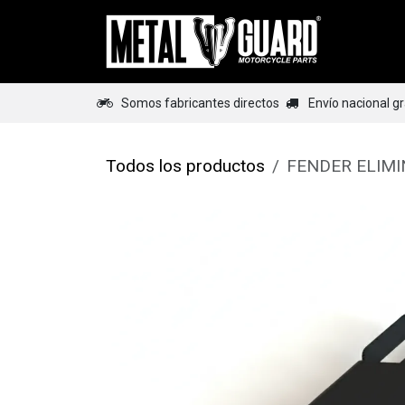
Ir al contenido
Home
Somos fabricantes directos
Envío nacional g
Todos los productos
FENDER ELIMI