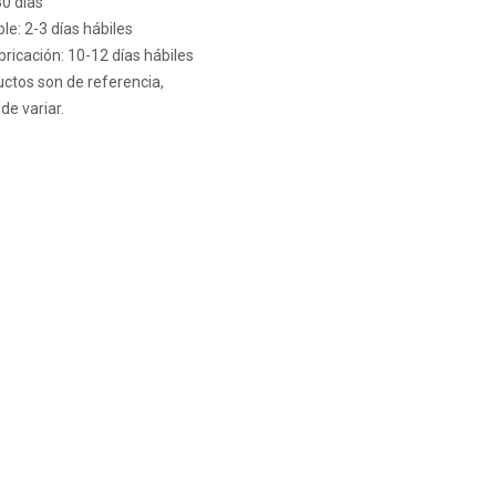
30 días
le: 2-3 días hábiles
ricación: 10-12 días hábiles
ctos son de referencia,
de variar.