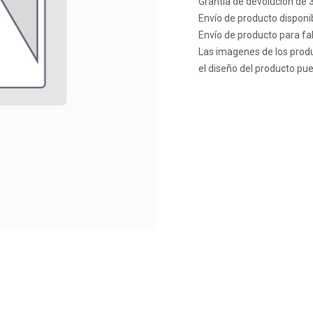
Grantía de devolución de 
Envío de producto disponib
Envío de producto para fab
Las imagenes de los produ
el diseño del producto pue