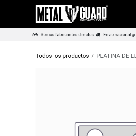
Ir al contenido
Home
Somos fabricantes directos
Envío nacional g
Todos los productos
PLATINA DE L