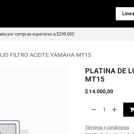
Tienda
Motos
Accesorios
Esenciales
Line
ratis por compras superiores a $299.000
UJO FILTRO ACEITE YAMAHA MT15
PLATINA DE L
MT15
$
14.000,00
Términos y condiciones