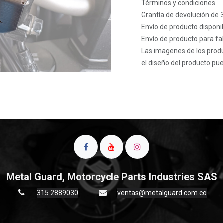
Términos y condiciones
Grantía de devolución de 
Envío de producto disponib
Envío de producto para fab
Las imagenes de los produ
el diseño del producto pue
Metal Guard, Motorcycle Parts Industries SAS
315 2889030
ventas@metalguard.com.co