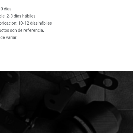
30 días
le: 2-3 días hábiles
ricación: 10-12 días hábiles
ctos son de referencia,
de variar.