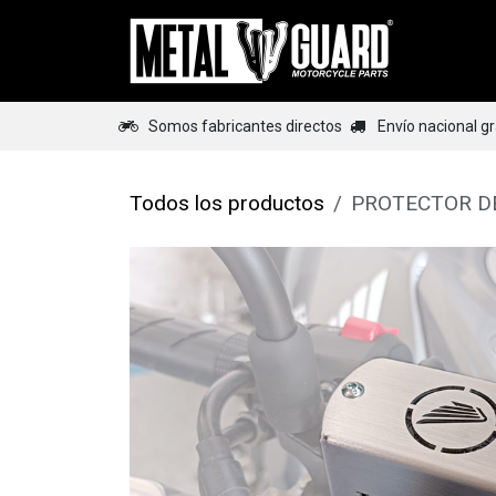
Ir al contenido
Home
Somos fabricantes directos
Envío nacional g
Todos los productos
PROTECTOR D