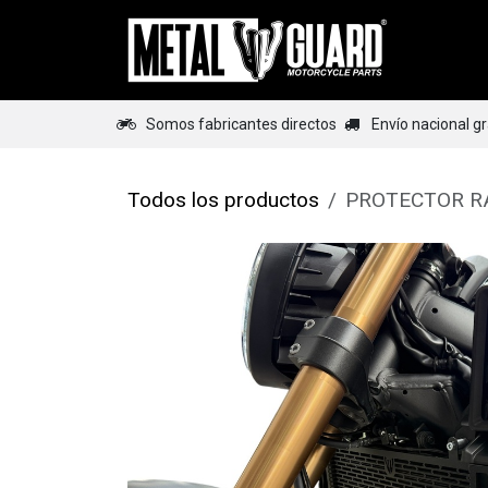
Ir al contenido
Home
Somos fabricantes directos
Envío nacional g
Todos los productos
PROTECTOR R