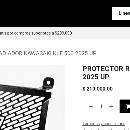
Tienda
Motos
Accesorios
Esenciales
Line
ratis por compras superiores a $299.000
DIADOR KAWASAKI KLE 500 2025 UP
PROTECTOR R
2025 UP
$
210.000,00
Términos y condiciones