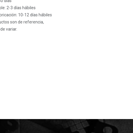
30 días
le: 2-3 días hábiles
ricación: 10-12 días hábiles
ctos son de referencia,
de variar.