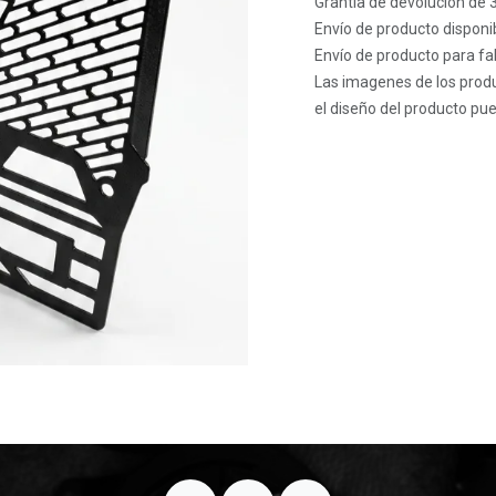
Grantía de devolución de 
Envío de producto disponib
Envío de producto para fab
Las imagenes de los produ
el diseño del producto pue