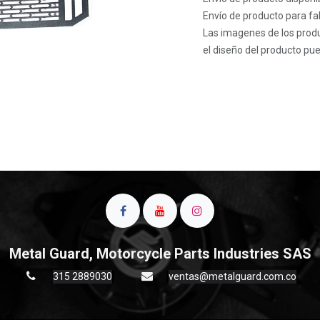
Envío de producto para fab
Las imagenes de los produ
el diseño del producto pue
Metal Guard, Motorcycle Parts Industries SAS
315 2889030
ventas@metalguard.com.co