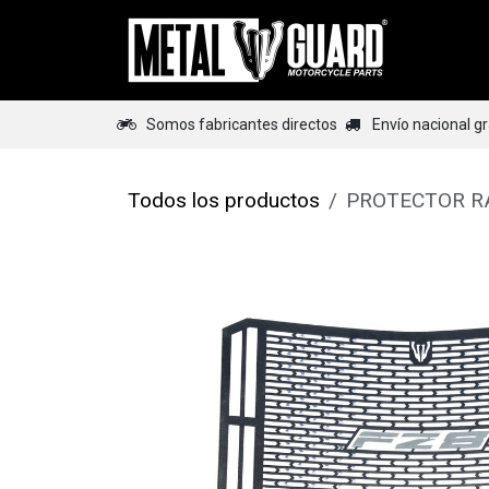
Ir al contenido
Home
Somos fabricantes directos
Envío nacional g
Todos los productos
PROTECTOR R