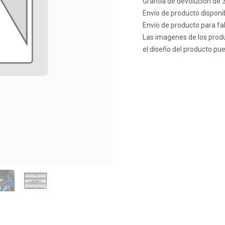
Grantía de devolución de 
Envío de producto disponib
Envío de producto para fab
Las imagenes de los produ
el diseño del producto pue