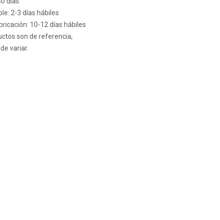
30 días
le: 2-3 días hábiles
ricación: 10-12 días hábiles
ctos son de referencia,
de variar.