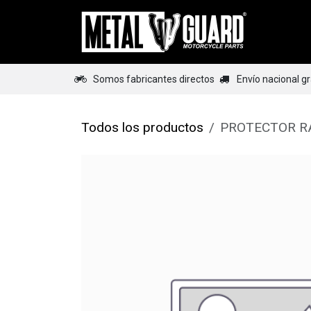
Ir al contenido
Home
Somos fabricantes directos
Envío nacional g
Todos los productos
PROTECTOR R