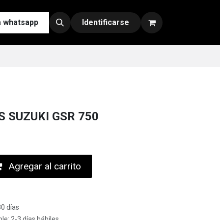
a whatsapp
Contáctenos
Nuestras Redes y Canales de Venta
Identificarse
S SUZUKI GSR 750
Agregar al carrito
30 días
le: 2-3 días hábiles