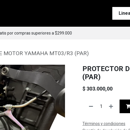
Tienda
Motos
Accesorios
Esenciales
Line
ratis por compras superiores a $299.000
E MOTOR YAMAHA MT03/R3 (PAR)
PROTECTOR D
(PAR)
$
303.000,00
Términos y condiciones