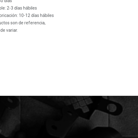
30 días
le: 2-3 días hábiles
ricación: 10-12 días hábiles
ctos son de referencia,
de variar.