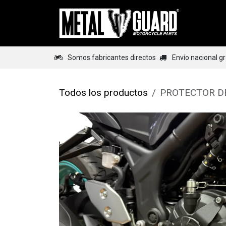
Ir al contenido
Home
Somos fabricantes directos
Envío nacional g
Todos los productos
PROTECTOR D