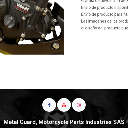
Grantía de devolución de 
Envío de producto disponib
Envío de producto para fab
Las imagenes de los produ
el diseño del producto pue
Metal Guard, Motorcycle Parts Industries SAS