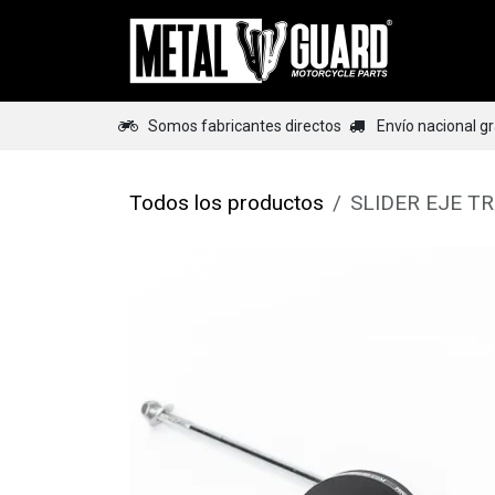
Ir al contenido
Home
Somos fabricantes directos
Envío nacional g
Todos los productos
SLIDER EJE T