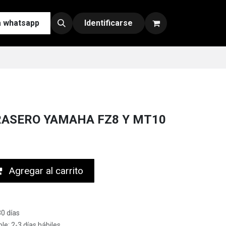
a whatsapp
Contáctenos
Nuestras Redes y Canales de Venta
Identificarse
TRASERO YAMAHA FZ8 Y MT10
Agregar al carrito
30 días
le: 2-3 días hábiles