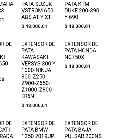
AMAHA
PATA SUZUKI
PATA KTM
R3
VSTROM 650
DUKE 200-390
ABS AT Y XT
Y 690
01
$
48.000,01
$
48.000,01
R DE
EXTENSOR DE
EXTENSOR DE
PATA
PATA HONDA
KI
KAWASAKI
NC750X
650
VERSYS 300 Y
$
48.000,01
1000-NINJA
300-Z250-
00
Z900-Z650-
Z1000-Z800-
ER6N
$
48.000,01
R DE
EXTENSOR DE
EXTENSOR DE
CATI
PATA BMW
PATA BAJA
TRADA
1250 2019UP
PULSAR 200NS