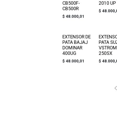
CB500F-
2010 UP
CB500R
$
48.000,
$
48.000,01
EXTENSOR DE
EXTENSO
PATA BAJAJ
PATA SU
DOMINAR
VSTROM
400UG
250SX
$
48.000,01
$
48.000,