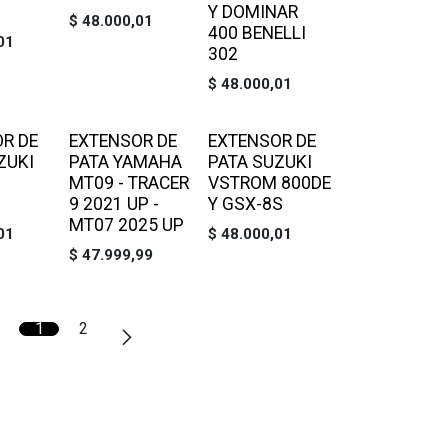
Y DOMINAR
$
48.000,01
400 BENELLI
01
302
$
48.000,01
R DE
EXTENSOR DE
EXTENSOR DE
ZUKI
PATA YAMAHA
PATA SUZUKI
MT09 - TRACER
VSTROM 800DE
9 2021 UP -
Y GSX-8S
MT07 2025 UP
01
$
48.000,01
$
47.999,99
1
2