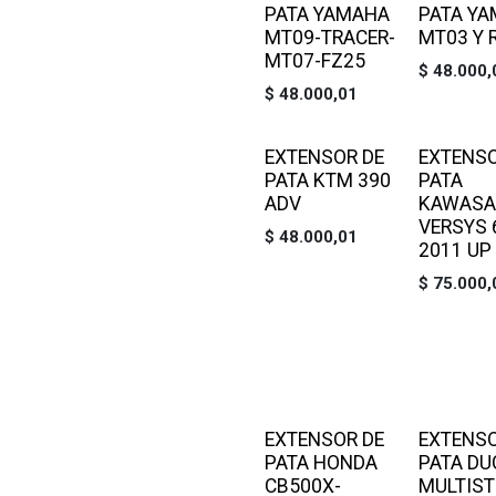
PATA YAMAHA
PATA Y
MT09-TRACER-
MT03 Y 
MT07-FZ25
$
48.000,
$
48.000,01
EXTENSOR DE
EXTENSO
PATA KTM 390
PATA
ADV
KAWASA
VERSYS 
$
48.000,01
2011 UP
$
75.000,
EXTENSOR DE
EXTENSO
PATA HONDA
PATA DU
CB500X-
MULTIS