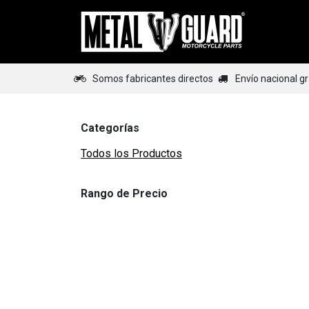
Ir al contenido
Home
Somos fabricantes directos
Envío nacional g
Categorías
Todos los Productos
Rango de Precio